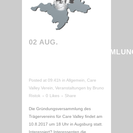
02 AUG.
GRÜNDUNGSVERSAMMLUN
DES CARE VALLEY
TRÄGERVEREIN
Posted at 09:41h
in
Allgemein
,
Care
Valley Verein
,
Veranstaltungen
by
Bruno
Ristok
0
Likes
Share
Die Gründungsversammlung des
Trägervereins für Care Valley findet am
10.8.2017 um 18 Uhr in Augsburg statt.
Interessiert? Interessenten die