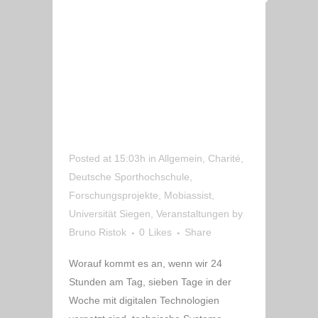
„TECHNIK ZUM
MENSCHEN
BRINGEN“ –
SCHWÄBISCHE
FIRMEN MIT
BETEILIGT
Posted at 15:03h
in
Allgemein
,
Charité
,
Deutsche Sporthochschule
,
Forschungsprojekte
,
Mobiassist
,
Universität Siegen
,
Veranstaltungen
by
Bruno Ristok
0
Likes
Share
Worauf kommt es an, wenn wir 24
Stunden am Tag, sieben Tage in der
Woche mit digitalen Technologien