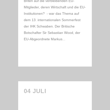
Briten auf die verbleibenden EU-
Mitglieder, deren Wirtschaft und die EU-
Institutionen? - war das Thema auf
dem 13. internationalen Sommerfest
der IHK Schwaben. Der Britische
Botschafter Sir Sebastian Wood, der
EU-Abgeordnete Markus...
READ MORE
04 JULI
DIGITALES
ZENTRUM
SCHWABEN