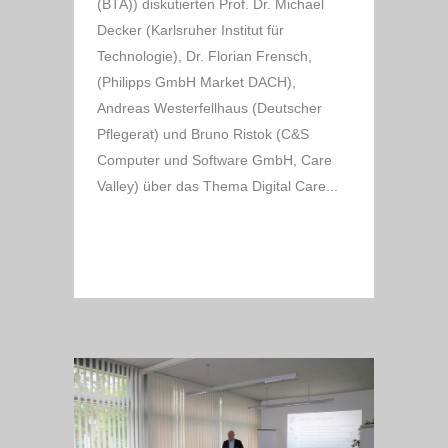
(BTA)) diskutierten Prof. Dr. Michael
Decker (Karlsruher Institut für
Technologie), Dr. Florian Frensch,
(Philipps GmbH Market DACH),
Andreas Westerfellhaus (Deutscher
Pflegerat) und Bruno Ristok (C&S
Computer und Software GmbH, Care
Valley) über das Thema Digital Care...
READ MORE