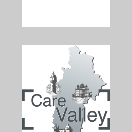
READ MORE