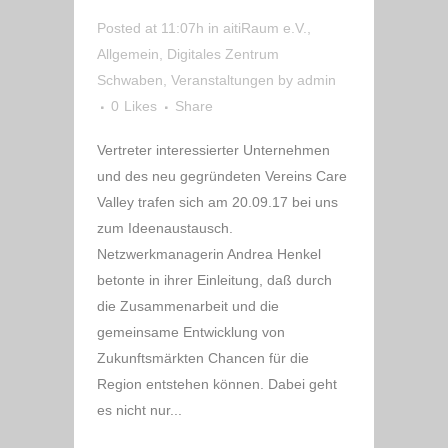
Posted at 11:07h
in
aitiRaum e.V.
,
Allgemein
,
Digitales Zentrum
Schwaben
,
Veranstaltungen
by
admin
0
Likes
Share
Vertreter interessierter Unternehmen
und des neu gegründeten Vereins Care
Valley trafen sich am 20.09.17 bei uns
zum Ideenaustausch.
Netzwerkmanagerin Andrea Henkel
betonte in ihrer Einleitung, daß durch
die Zusammenarbeit und die
gemeinsame Entwicklung von
Zukunftsmärkten Chancen für die
Region entstehen können. Dabei geht
es nicht nur...