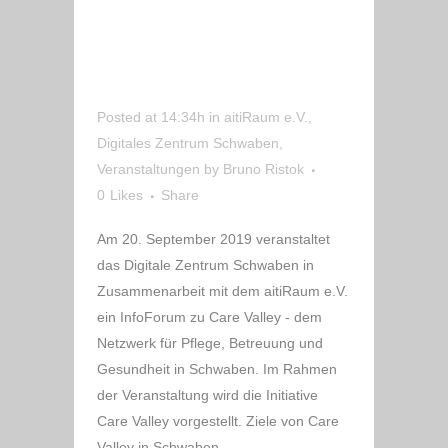
VERANSTALTET
INFOFORUM ZU
CARE VALLEY
Posted at 14:34h
in
aitiRaum e.V.
,
Digitales Zentrum Schwaben
,
Veranstaltungen
by
Bruno Ristok
0
Likes
Share
Am 20. September 2019 veranstaltet
das Digitale Zentrum Schwaben in
Zusammenarbeit mit dem aitiRaum e.V.
ein InfoForum zu Care Valley - dem
Netzwerk für Pflege, Betreuung und
Gesundheit in Schwaben. Im Rahmen
der Veranstaltung wird die Initiative
Care Valley vorgestellt. Ziele von Care
Valley in Schwaben ...