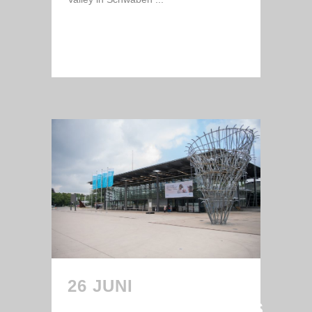
READ MORE
26 JUNI
3.
ZUKUNFTSKONGRESS