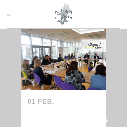
01 FEB.
ERFOLGREICHE
INFOVERANSTALTUNG