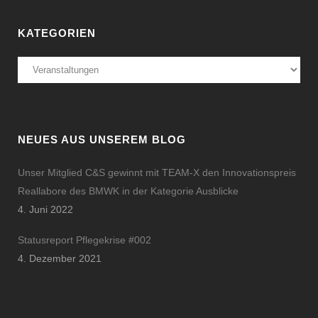
KATEGORIEN
Kategorien
NEUES AUS UNSEREM BLOG
Unser Mitglied C&S gewinnt mit TEAM-X den Innovationspreis
Reallabore des BMWK in der Kategorie Ausblicke
4. Juni 2022
Statusreport Pflegekrise #002
4. Dezember 2021