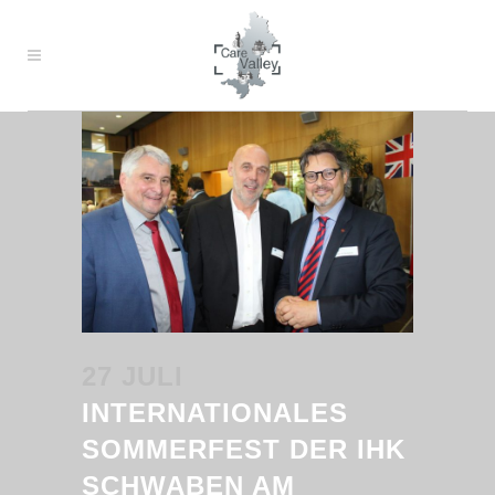
27 JULI
INTERNATIONALES
SOMMERFEST DER IHK
SCHWABEN AM