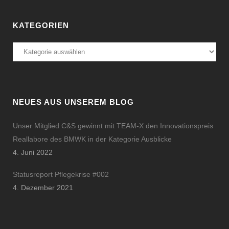
KATEGORIEN
Kategorien
NEUES AUS UNSEREM BLOG
Unser Mitglied C&S gewinnt mit TEAM-X den Innovationspreis
Reallabore des BMWK in der Kategorie Ausblicke
4. Juni 2022
Statusreport Pflegekrise #002
4. Dezember 2021