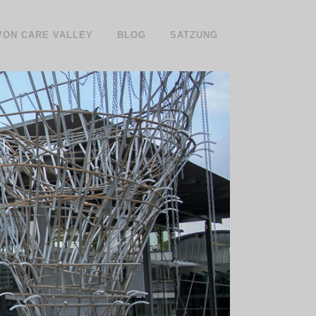
 VON CARE VALLEY
BLOG
SATZUNG