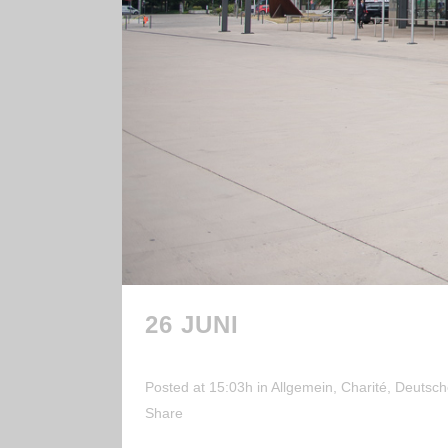
26 JUNI
3. ZUKUNFTSK
SCHWÄBISCHE FIRMEN 
Posted at 15:03h
in
Allgemein
,
Charité
,
Deutsch
Share