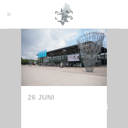
26 JUNI
3.
ZUKUNFTSKONGRESS
„TECHNIK ZUM
MENSCHEN