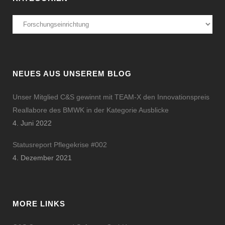
Kategorien
NEUES AUS UNSEREM BLOG
Unser Mitglied C&S gewinnt mit TEAM-X den Innovationspreis
Reallabore des BMWK in der Kategorie Ausblicke
4. Juni 2022
Statusreport Pflegekrise #002
4. Dezember 2021
MORE LINKS