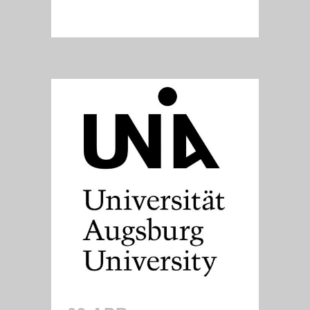
READ MORE