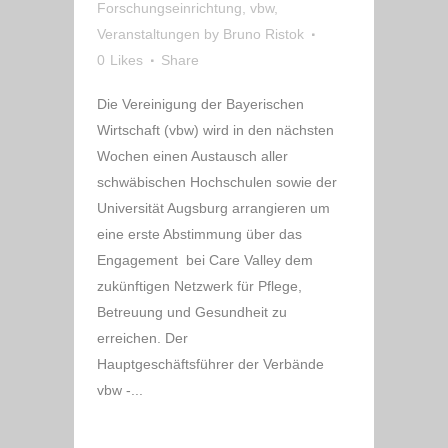
Forschungseinrichtung
,
vbw
,
Veranstaltungen
by
Bruno Ristok
0
Likes
Share
Die Vereinigung der Bayerischen
Wirtschaft (vbw) wird in den nächsten
Wochen einen Austausch aller
schwäbischen Hochschulen sowie der
Universität Augsburg arrangieren um
eine erste Abstimmung über das
Engagement bei Care Valley dem
zukünftigen Netzwerk für Pflege,
Betreuung und Gesundheit zu
erreichen. Der
Hauptgeschäftsführer der Verbände
vbw -...