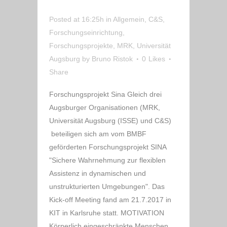
ROBOTIK PROJEKT
Posted at 16:25h
in
Allgemein
,
C&S
,
Forschungseinrichtung
,
Forschungsprojekte
,
MRK
,
Universität
Augsburg
by
Bruno Ristok
0
Likes
Share
Forschungsprojekt Sina Gleich drei
Augsburger Organisationen (MRK,
Universität Augsburg (ISSE) und C&S)
beteiligen sich am vom BMBF
geförderten Forschungsprojekt SINA
"Sichere Wahrnehmung zur flexiblen
Assistenz in dynamischen und
unstrukturierten Umgebungen". Das
Kick-off Meeting fand am 21.7.2017 in
KIT in Karlsruhe statt. MOTIVATION
Körperlich eingeschränkte Menschen