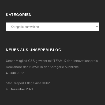
KATEGORIEN
Kategorien
NEUES AUS UNSEREM BLOG
Unser Mitglied C&S gewinnt mit TEAM-X den Innovationspreis
Reallabore des BMWK in der Kategorie Ausblicke
4. Juni 2022
Statusreport Pflegekrise #002
4. Dezember 2021