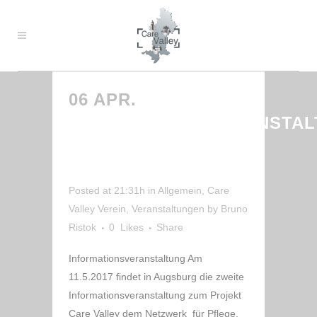
06 APR.
2.
INFORMATIONSVERANSTA
CARE VALLEY
11.5.2017
Posted at 21:31h
in
Allgemein
,
Care
Valley Verein
,
Veranstaltungen
by
Bruno
Ristok
0
Likes
Share
Informationsveranstaltung Am
11.5.2017 findet in Augsburg die zweite
Informationsveranstaltung zum Projekt
Care Valley dem Netzwerk für Pflege,