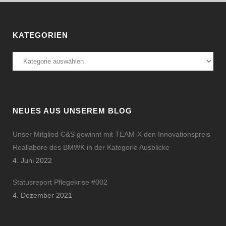
KATEGORIEN
Kategorien
NEUES AUS UNSEREM BLOG
Unser Mitglied C&S gewinnt mit TEAM-X den Innovationspreis
Reallabore des BMWK in der Kategorie Ausblicke
4. Juni 2022
Statusreport Pflegekrise #002
4. Dezember 2021