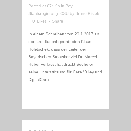
Posted at 07:19h
in
Bay.
Staatsregierung
,
CSU
by
Bruno Ristok
0
Likes
Share
In einem Schreiben vom 20.1.2017 an
den Landtagsabgeordneten Klaus
Holetschek, dass der Leiter der
Bayerischen Staatskanzlei Dr. Marcel
Huber verfasst hat drückt Seehofer
seine Unterstützung für Care Valley und
DigitalCare...
READ MORE