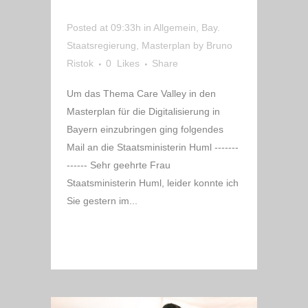
IN BAYERN
Posted at 09:33h
in
Allgemein
,
Bay.
Staatsregierung
,
Masterplan
by
Bruno
Ristok
0
Likes
Share
Um das Thema Care Valley in den
Masterplan für die Digitalisierung in
Bayern einzubringen ging folgendes
Mail an die Staatsministerin Huml -------
------ Sehr geehrte Frau
Staatsministerin Huml, leider konnte ich
Sie gestern im...
READ MORE