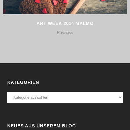
ART WEEK 2014 MALMÖ
Business
KATEGORIEN
Kategorien
NEUES AUS UNSEREM BLOG