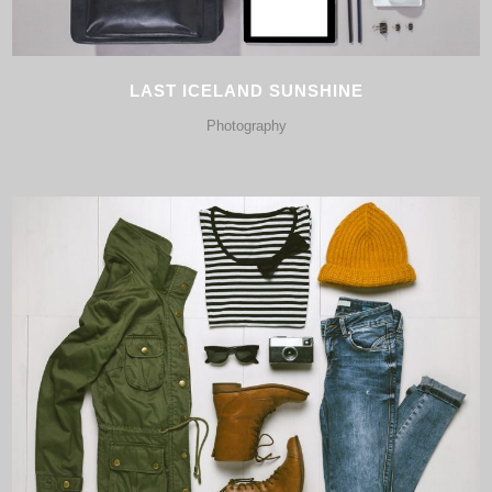
LAST ICELAND SUNSHINE
Photography