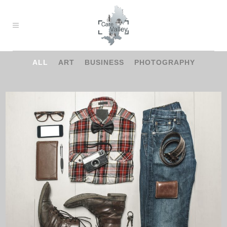
ALL
ART
BUSINESS
PHOTOGRAPHY