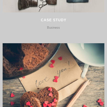
CASE STUDY
Business