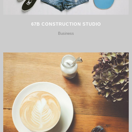
67B CONSTRUCTION STUDIO
Business