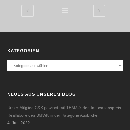
KATEGORIEN
Kategorien
NEUES AUS UNSEREM BLOG
Unser Mitglied C&S gewinnt mit TEAM-X den Innovationspreis
Reallabore des BMWK in der Kategorie Ausblicke
4. Juni 2022