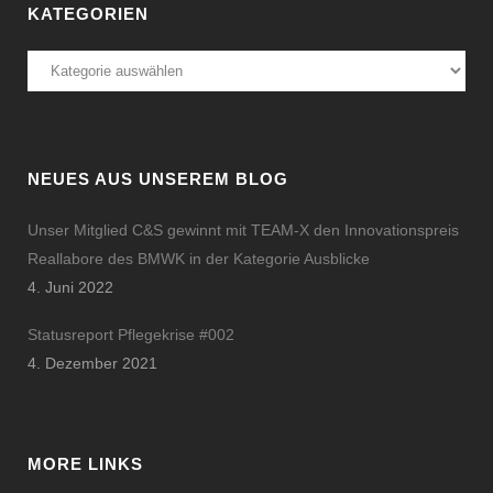
KATEGORIEN
Kategorien
NEUES AUS UNSEREM BLOG
Unser Mitglied C&S gewinnt mit TEAM-X den Innovationspreis
Reallabore des BMWK in der Kategorie Ausblicke
4. Juni 2022
Statusreport Pflegekrise #002
4. Dezember 2021
MORE LINKS