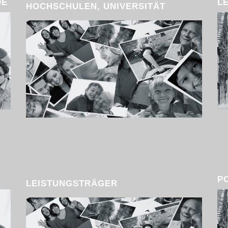
DE
L
HOCHSCHULEN, UNIVERSITÄT
P
LEISTUNGSTRÄGER