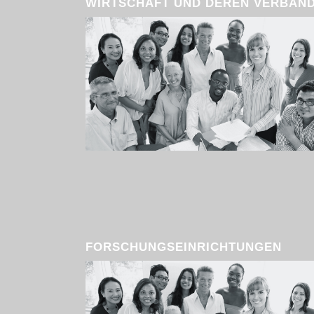
WIRTSCHAFT UND DEREN VERBÄN
FORSCHUNGSEINRICHTUNGEN