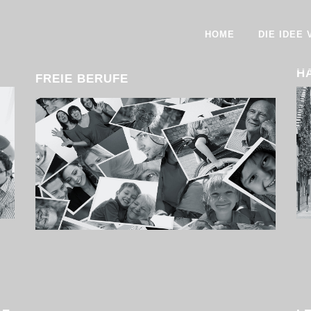
HOME
DIE IDEE
H
FREIE BERUFE