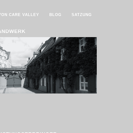
 VON CARE VALLEY
BLOG
SATZUNG
ANDWERK