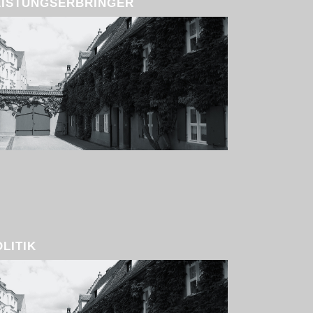
EISTUNGSERBRINGER
OLITIK