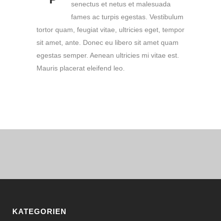
senectus et netus et malesuada
fames ac turpis egestas. Vestibulum
tortor quam, feugiat vitae, ultricies eget, tempor
sit amet, ante. Donec eu libero sit amet quam
egestas semper. Aenean ultricies mi vitae est.
Mauris placerat eleifend leo.
KATEGORIEN