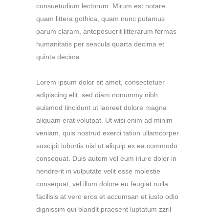
consuetudium lectorum. Mirum est notare
quam littera gothica, quam nunc putamus
parum claram, anteposuerit litterarum formas
humanitatis per seacula quarta decima et
quinta decima.
Lorem ipsum dolor sit amet, consectetuer
adipiscing elit, sed diam nonummy nibh
euismod tincidunt ut laoreet dolore magna
aliquam erat volutpat. Ut wisi enim ad minim
veniam, quis nostrud exerci tation ullamcorper
suscipit lobortis nisl ut aliquip ex ea commodo
consequat. Duis autem vel eum iriure dolor in
hendrerit in vulputate velit esse molestie
consequat, vel illum dolore eu feugiat nulla
facilisis at vero eros et accumsan et iusto odio
dignissim qui blandit praesent luptatum zzril