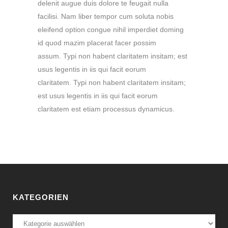
delenit augue duis dolore te feugait nulla
facilisi. Nam liber tempor cum soluta nobis
eleifend option congue nihil imperdiet doming
id quod mazim placerat facer possim
assum. Typi non habent claritatem insitam; est
usus legentis in iis qui facit eorum
claritatem. Typi non habent claritatem insitam;
est usus legentis in iis qui facit eorum
claritatem est etiam processus dynamicus.
KATEGORIEN
Kategorien