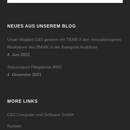
NEUES AUS UNSEREM BLOG
Unser Mitglied C&S gewinnt mit TEAM-X den Innovationspreis
Reallabore des BMWK in der Kategorie Ausblicke
4. Juni 2022
Statusreport Pflegekrise #002
4. Dezember 2021
MORE LINKS
C&S Computer und Software GmbH
Kontakt