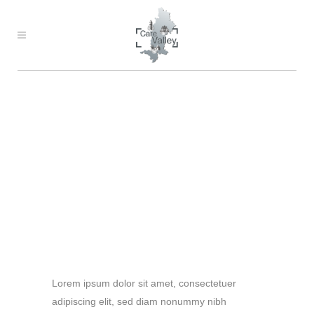
SAMPLE PAGE
Carefully crafted elements come
together into one amazing design.
Lorem ipsum dolor sit amet, consectetuer
adipiscing elit, sed diam nonummy nibh