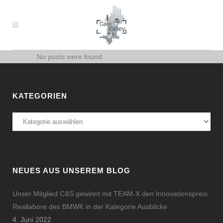
No posts were found.
KATEGORIEN
Kategorien
NEUES AUS UNSEREM BLOG
Unser Mitglied C&S gewinnt mit TEAM-X den Innovationspreis
Reallabore des BMWK in der Kategorie Ausblicke
4. Juni 2022