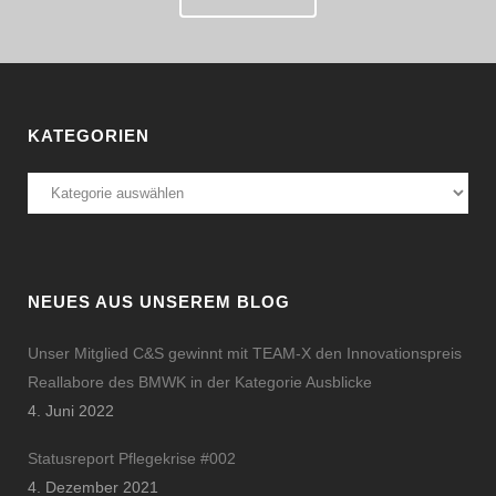
KATEGORIEN
Kategorien
NEUES AUS UNSEREM BLOG
Unser Mitglied C&S gewinnt mit TEAM-X den Innovationspreis
Reallabore des BMWK in der Kategorie Ausblicke
4. Juni 2022
Statusreport Pflegekrise #002
4. Dezember 2021