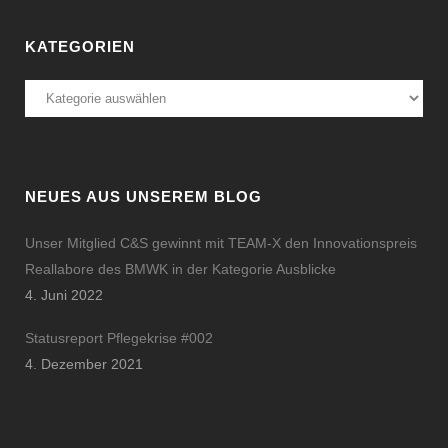
KATEGORIEN
Kategorien
NEUES AUS UNSEREM BLOG
Unser Mitglied C&S gewinnt mit TEAM-X den Innovationspreis
Reallabore des BMWK in der Kategorie Ausblicke
4. Juni 2022
Statusreport Pflegekrise #002
4. Dezember 2021