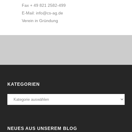
Fax + 49 821 2582-499
E-Mail: info@cs-ag.de
Verein in Gründung
KATEGORIEN
Kategorien
NEUES AUS UNSEREM BLOG