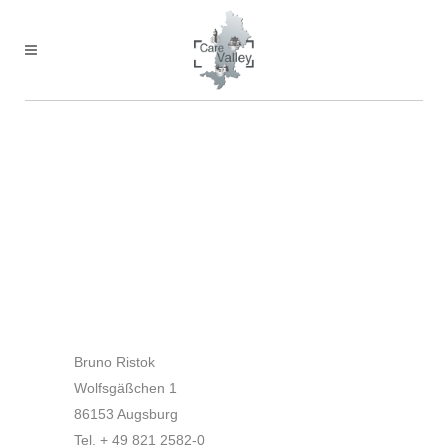
IMPRESSUM
Bruno Ristok
Wolfsgäßchen 1
86153 Augsburg
Tel. + 49 821 2582-0