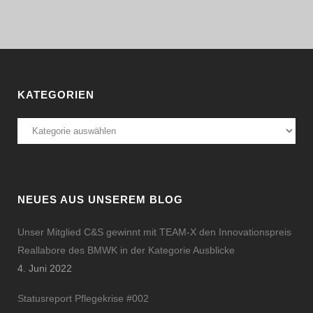
KATEGORIEN
Kategorien
NEUES AUS UNSEREM BLOG
Unser Mitglied C&S gewinnt mit TEAM-X den Innovationspreis
Reallabore des BMWK in der Kategorie Ausblicke
4. Juni 2022
Statusreport Pflegekrise #002