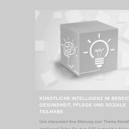
KÜNSTLICHE INTELLIGENZ IM BEREI
GESUNDHEIT, PFLEGE UND SOZIALE
TEILHABE
Uns interessiert Ihre Meinung zum Thema Künstl