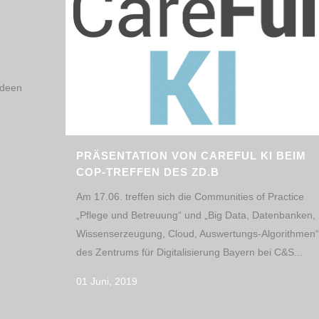
Ideen
PRÄSENTATION VON CAREFUL KI BEIM
COP-TREFFEN DES ZD.B
Am 17.06. treffen sich die Communities of Practice
„Pflege und Betreuung“ und „Big Data, Datenbanken,
Wissenserzeugung, Cloud, Auswertungs-Algorithmen“
des Zentrums für Digitalisierung Bayern bei C&S...
01 Juni, 2019