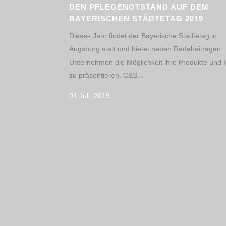
DEN PFLEGENOTSTAND AUF DEM
BAYERISCHEN STÄDTETAG 2019
Dieses Jahr findet der Bayerische Städtetag in
Augsburg statt und bietet neben Redebeiträgen
Unternehmen die Möglichkeit ihre Produkte und 
zu präsentieren. C&S...
01 Juli, 2019