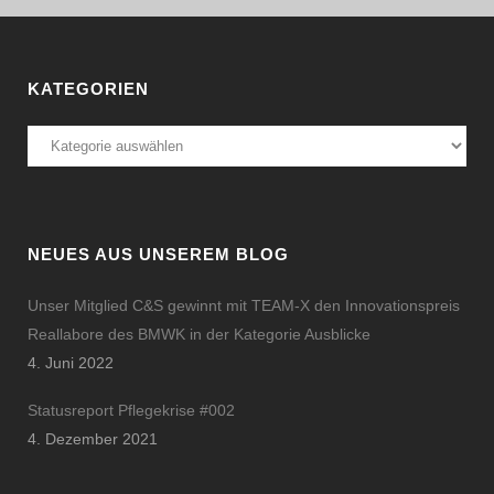
KATEGORIEN
Kategorien
NEUES AUS UNSEREM BLOG
Unser Mitglied C&S gewinnt mit TEAM-X den Innovationspreis
Reallabore des BMWK in der Kategorie Ausblicke
4. Juni 2022
Statusreport Pflegekrise #002
4. Dezember 2021