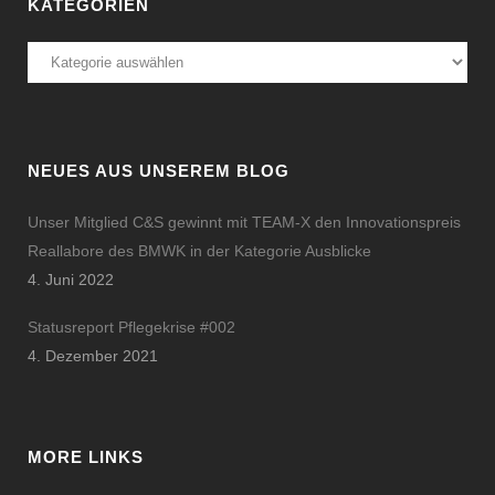
KATEGORIEN
Kategorien
NEUES AUS UNSEREM BLOG
Unser Mitglied C&S gewinnt mit TEAM-X den Innovationspreis
Reallabore des BMWK in der Kategorie Ausblicke
4. Juni 2022
Statusreport Pflegekrise #002
4. Dezember 2021
MORE LINKS