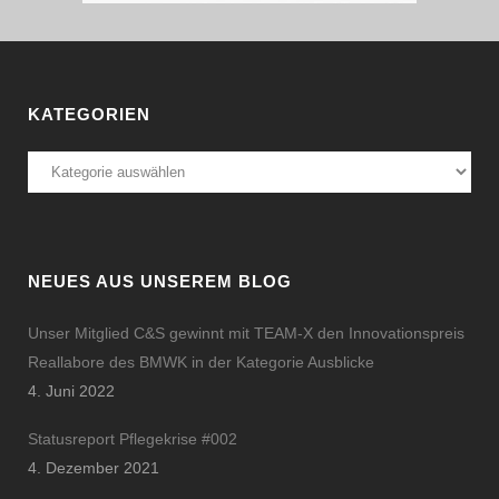
KATEGORIEN
Kategorien
NEUES AUS UNSEREM BLOG
Unser Mitglied C&S gewinnt mit TEAM-X den Innovationspreis
Reallabore des BMWK in der Kategorie Ausblicke
4. Juni 2022
Statusreport Pflegekrise #002
4. Dezember 2021