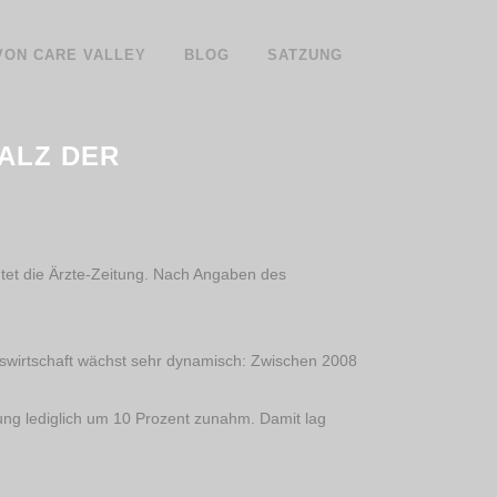
 VON CARE VALLEY
BLOG
SATZUNG
ALZ DER
htet die Ärzte-Zeitung. Nach Angaben des
tswirtschaft wächst sehr dynamisch: Zwischen 2008
ung lediglich um 10 Prozent zunahm. Damit lag