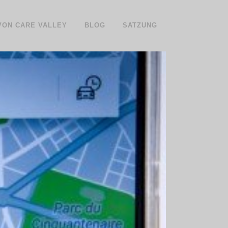
 VON CARE VALLEY
BLOG
SATZUNG