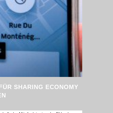
FÜR SHARING ECONOMY
EN