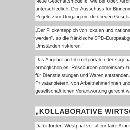
Neue Geschäftsmodelle, wie bei Uber, Airbn
unterschiedlich. Der Ausschuss für Binnen
Regeln zum Umgang mit den neuen Geschäft
„Der Flickenteppich von lokalen und nation
werden“, so die fränkische SPD-Europaabge
Umständen riskieren.“
Das Angebot an Internetportalen der sogena
ermöglichen es, Ressourcen gemeinsam zu te
für Dienstleistungen und Waren entstanden
Privatanbietern, von ArbeitnehmerInnen und
gesellschaftlichen Verantwortung gerecht w
„KOLLABORATIVE WIRTS
Dafür fordert Westphal vor allem faire Ar