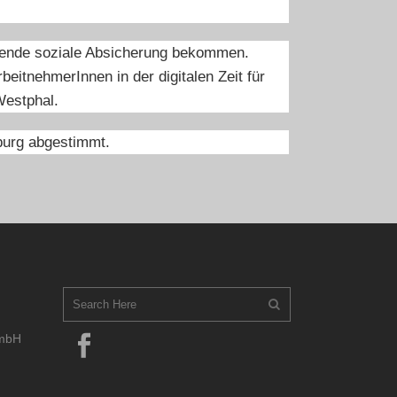
ichende soziale Absicherung bekommen.
beitnehmerInnen in der digitalen Zeit für
Westphal.
ßburg abgestimmt.
GmbH