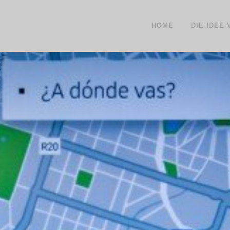
HOME
DIE IDEE