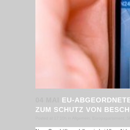
04 MAI
EU-ABGEORDNETE
ZUM SCHUTZ VON BESCH
Posted at 17:10h
in
Allgemein
,
Europaparlament
,
S