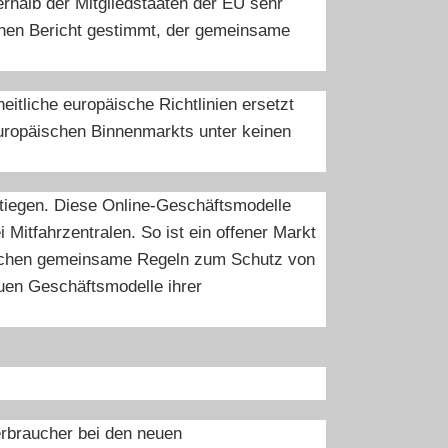
erhalb der Mitgliedstaaten der EU sehr
einen Bericht gestimmt, der gemeinsame
itliche europäische Richtlinien ersetzt
uropäischen Binnenmarkts unter keinen
stiegen. Diese Online-Geschäftsmodelle
Mitfahrzentralen. So ist ein offener Markt
rauchen gemeinsame Regeln zum Schutz von
euen Geschäftsmodelle ihrer
erbraucher bei den neuen